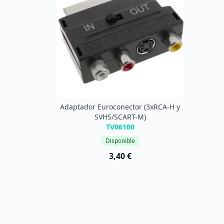
Adaptador Euroconector (3xRCA-H y
SVHS/SCART-M)
TV06100
Disponible
3,40 €