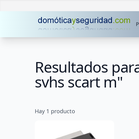
P
Resultados para
svhs scart m"
Hay
1
producto