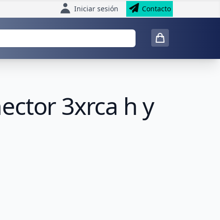
Iniciar sesión
Contacto
ctor 3xrca h y