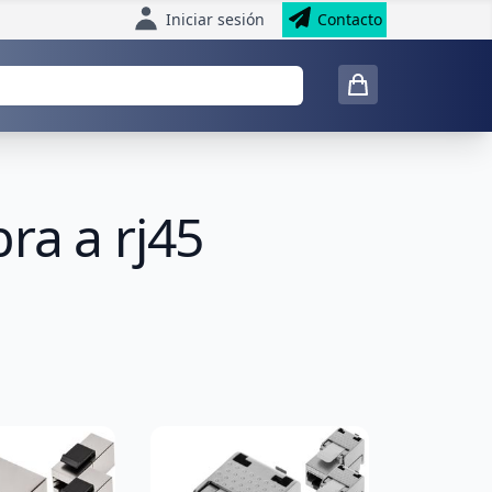
Iniciar sesión
Contacto
ra a rj45