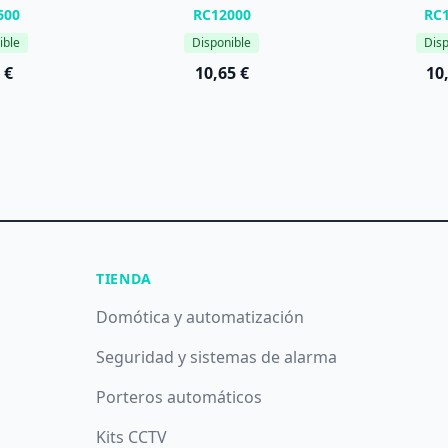
600
RC12000
RC
ible
Disponible
Disp
 €
10,65 €
10
TIENDA
Domótica y automatización
Seguridad y sistemas de alarma
Porteros automáticos
Kits CCTV