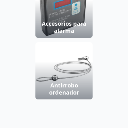
Accesorios para
alarma
Antirrobo
ordenador