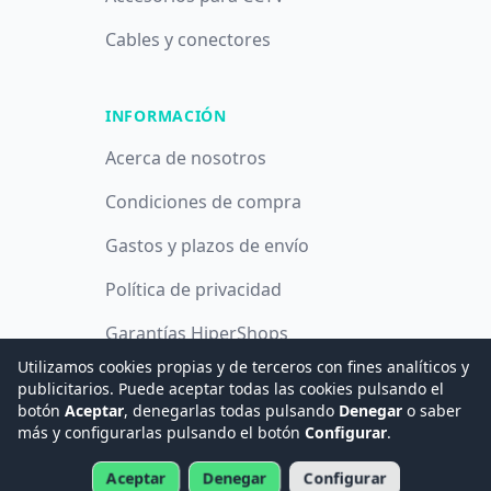
Cables y conectores
INFORMACIÓN
Acerca de nosotros
Condiciones de compra
Gastos y plazos de envío
Política de privacidad
Garantías HiperShops
Utilizamos cookies propias y de terceros con fines analíticos y
Política de cookies
publicitarios. Puede aceptar todas las cookies pulsando el
botón
Aceptar
, denegarlas todas pulsando
Denegar
o saber
más y configurarlas pulsando el botón
Configurar
.
© 2008 -
2026
Hogar Digital e Inmótica Ingenieros, S.L.
Aceptar
Denegar
Configurar