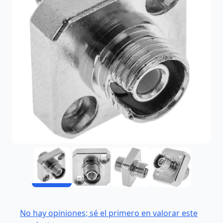
No hay opiniones; sé el primero en valorar este