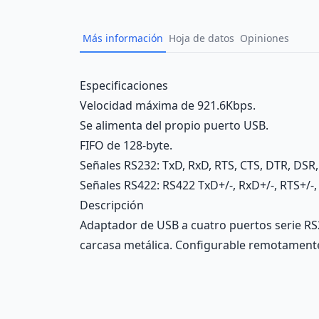
Más información
Hoja de datos
Opiniones
Description
Especificaciones
Velocidad máxima de 921.6Kbps.
Se alimenta del propio puerto USB.
FIFO de 128-byte.
Señales RS232: TxD, RxD, RTS, CTS, DTR, DSR
Señales RS422: RS422 TxD+/-, RxD+/-, RTS+/-,
Descripción
Adaptador de USB a cuatro puertos serie RS2
carcasa metálica. Configurable remotament