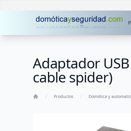
P
Adaptador USB 
cable spider)
Productos
Domótica y automatiz
Home