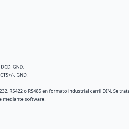
, DCD, GND.
 CTS+/-, GND.
32, RS422 o RS485 en formato industrial carril DIN. Se tr
e mediante software.