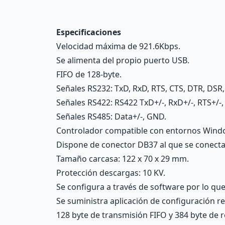
Especificaciones
Velocidad máxima de 921.6Kbps.
Se alimenta del propio puerto USB.
FIFO de 128-byte.
Señales RS232: TxD, RxD, RTS, CTS, DTR, DSR
Señales RS422: RS422 TxD+/-, RxD+/-, RTS+/-,
Señales RS485: Data+/-, GND.
Controlador compatible con entornos Windo
Dispone de conector DB37 al que se conect
Tamaño carcasa: 122 x 70 x 29 mm.
Protección descargas: 10 KV.
Se configura a través de software por lo qu
Se suministra aplicación de configuración r
128 byte de transmisión FIFO y 384 byte de 