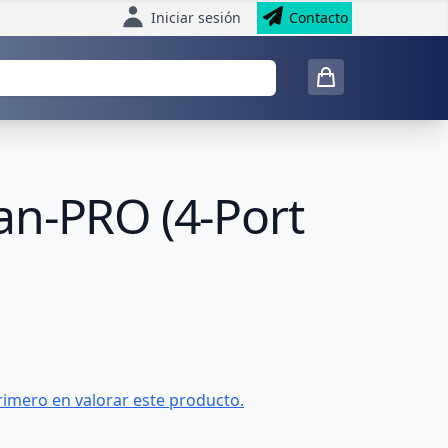
Iniciar sesión
Contacto
an-PRO (4-Port
rimero en valorar este producto.