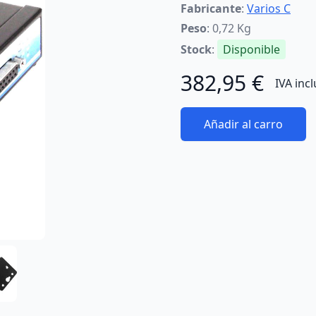
Fabricante
:
Varios C
Peso
: 0,72 Kg
Stock
:
Disponible
382,95 €
IVA inc
Añadir al carro