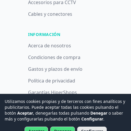
Accesorios para CCTV
Cables y conectores
INFORMACIÓN
Acerca de nosotros
Condiciones de compra
Gastos y plazos de envío
Política de privacidad
Garantías HiperShops
Utilizamos cookies propias y de terceros con fines analíticos y
Política de cookies
publicitarios. Puede aceptar todas las cookies pulsando el
botón
Aceptar
, denegarlas todas pulsando
Denegar
o saber
más y configurarlas pulsando el botón
Configurar
.
© 2008 -
2026
Hogar Digital e Inmótica Ingenieros, S.L.