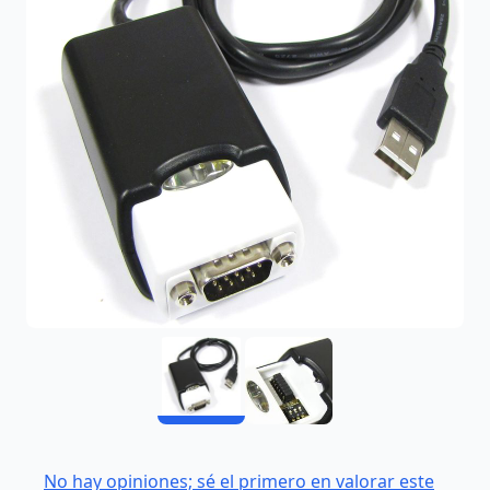
No hay opiniones; sé el primero en valorar este