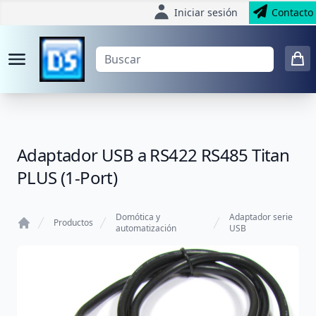
Iniciar sesión
Contacto
Adaptador USB a RS422 RS485 Titan
PLUS (1-Port)
Domótica y
Adaptador serie
Productos
automatización
USB
Home