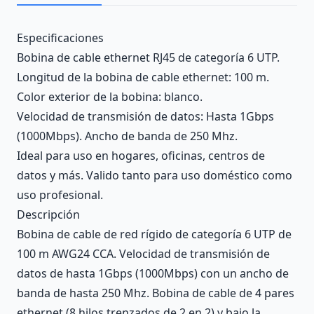
Description
Especificaciones
Bobina de cable ethernet RJ45 de categoría 6 UTP.
Longitud de la bobina de cable ethernet: 100 m.
Color exterior de la bobina: blanco.
Velocidad de transmisión de datos: Hasta 1Gbps
(1000Mbps). Ancho de banda de 250 Mhz.
Ideal para uso en hogares, oficinas, centros de
datos y más. Valido tanto para uso doméstico como
uso profesional.
Descripción
Bobina de cable de red rígido de categoría 6 UTP de
100 m AWG24 CCA. Velocidad de transmisión de
datos de hasta 1Gbps (1000Mbps) con un ancho de
banda de hasta 250 Mhz. Bobina de cable de 4 pares
ethernet (8 hilos trenzados de 2 en 2) y bajo la