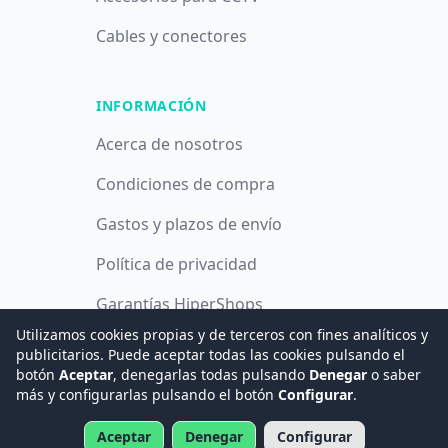
Cables y conectores
INFORMACIÓN
Acerca de nosotros
Condiciones de compra
Gastos y plazos de envío
Política de privacidad
Garantías HiperShops
Utilizamos cookies propias y de terceros con fines analíticos y
Política de cookies
publicitarios. Puede aceptar todas las cookies pulsando el
botón
Aceptar
, denegarlas todas pulsando
Denegar
o saber
más y configurarlas pulsando el botón
Configurar
.
© 2008 -
2026
Hogar Digital e Inmótica Ingenieros, S.L.
Aceptar
Denegar
Configurar