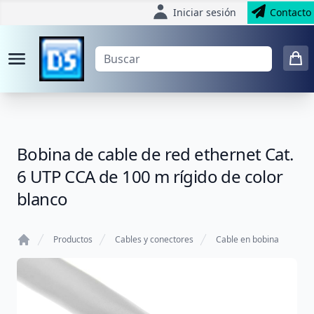
Iniciar sesión
Contacto
Bobina de cable de red ethernet Cat.
6 UTP CCA de 100 m rígido de color
blanco
Productos
Cables y conectores
Cable en bobina
Home