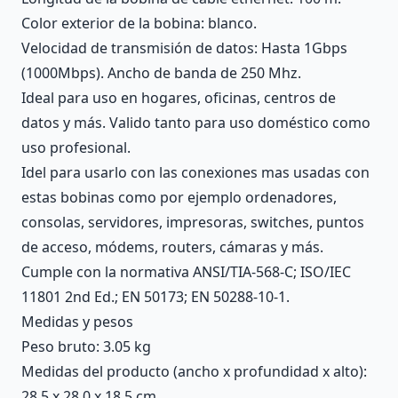
Color exterior de la bobina: blanco.
Velocidad de transmisión de datos: Hasta 1Gbps
(1000Mbps). Ancho de banda de 250 Mhz.
Ideal para uso en hogares, oficinas, centros de
datos y más. Valido tanto para uso doméstico como
uso profesional.
Idel para usarlo con las conexiones mas usadas con
estas bobinas como por ejemplo ordenadores,
consolas, servidores, impresoras, switches, puntos
de acceso, módems, routers, cámaras y más.
Cumple con la normativa ANSI/TIA-568-C; ISO/IEC
11801 2nd Ed.; EN 50173; EN 50288-10-1.
Medidas y pesos
Peso bruto: 3.05 kg
Medidas del producto (ancho x profundidad x alto):
28.5 x 28.0 x 18.5 cm