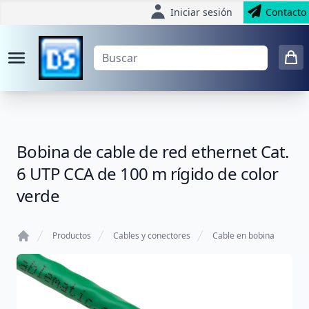
Iniciar sesión
Contacto
Bobina de cable de red ethernet Cat.
6 UTP CCA de 100 m rígido de color
verde
Productos
Cables y conectores
Cable en bobina
Home