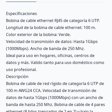
Description
Especificaciones
Bobina de cable ethernet RJ45 de categoría 6 UTP.
Longitud de la bobina de cable ethernet: 100 m.
Color exterior de la bobina: Verde.
Velocidad de transmisión de datos: Hasta 1Gbps
(1000Mbps). Ancho de banda de 250 Mhz.
Ideal para uso en hogares, oficinas, centros de
datos y más. Valido tanto para uso doméstico como
uso profesional.
Descripción
Bobina de cable de red rígido de categoría 6 UTP de
100 m AWG24 CCA. Velocidad de transmisión de
datos de hasta 1Gbps (1000Mbps) con un ancho de
banda de hasta 250 Mhz. Bobina de cable de 4 pares
ethernet (8 hilos trenzados de 2 en 2) y bajo la