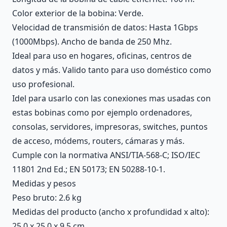
Color exterior de la bobina: Verde.
Velocidad de transmisión de datos: Hasta 1Gbps
(1000Mbps). Ancho de banda de 250 Mhz.
Ideal para uso en hogares, oficinas, centros de
datos y más. Valido tanto para uso doméstico como
uso profesional.
Idel para usarlo con las conexiones mas usadas con
estas bobinas como por ejemplo ordenadores,
consolas, servidores, impresoras, switches, puntos
de acceso, módems, routers, cámaras y más.
Cumple con la normativa ANSI/TIA-568-C; ISO/IEC
11801 2nd Ed.; EN 50173; EN 50288-10-1.
Medidas y pesos
Peso bruto: 2.6 kg
Medidas del producto (ancho x profundidad x alto):
25.0 x 25.0 x 9.5 cm