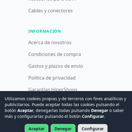
Cables y conectores
INFORMACIÓN
Acerca de nosotros
Condiciones de compra
Gastos y plazos de envío
Política de privacidad
Garantías HiperShops
Utilizamos cookies propias y de terceros con fines analíticos y
Política de cookies
publicitarios. Puede aceptar todas las cookies pulsando el
botón
Aceptar
, denegarlas todas pulsando
Denegar
o saber
más y configurarlas pulsando el botón
Configurar
.
© 2008 -
2026
Hogar Digital e Inmótica Ingenieros, S.L.
Aceptar
Denegar
Configurar