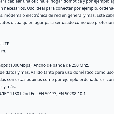
ara cablear una oficina, el hogar, domótica y por ejemplo ap
on necesarios. Uso ideal para conectar por ejemplo, ordena
s, módems o electrónica de red en general y más. Este cabl
 datos o cualquier lugar para ser usado como uso profesion
6 UTP.
0 m.
1Gbps (1000Mbps). Ancho de banda de 250 Mhz.
s de datos y más. Valido tanto para uso doméstico como uso
adas con estas bobinas como por ejemplo ordenadores, cons
s y más.
/IEC 11801 2nd Ed.; EN 50173; EN 50288-10-1.