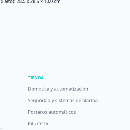
alto): 28.5 x 28.5 x 10.0 cm
TIENDA
Domótica y automatización
Seguridad y sistemas de alarma
Porteros automáticos
Kits CCTV
da