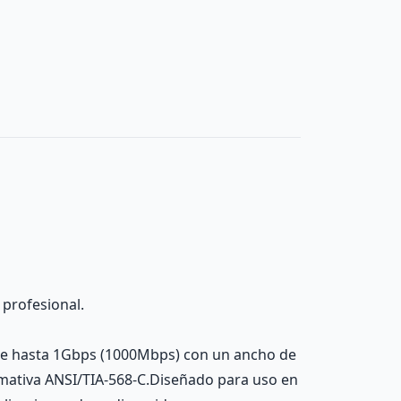
 profesional.
 de hasta 1Gbps (1000Mbps) con un ancho de
ormativa ANSI/TIA-568-C.Diseñado para uso en