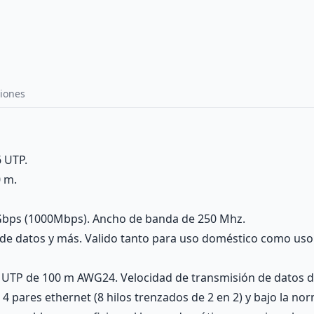
iones
6 UTP.
0 m.
1Gbps (1000Mbps). Ancho de banda de 250 Mhz.
s de datos y más. Valido tanto para uso doméstico como uso
 6 UTP de 100 m AWG24. Velocidad de transmisión de datos
4 pares ethernet (8 hilos trenzados de 2 en 2) y bajo la n