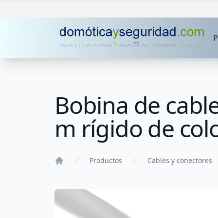
P
Bobina de cable
m rígido de colo
Productos
Cables y conectores
Home