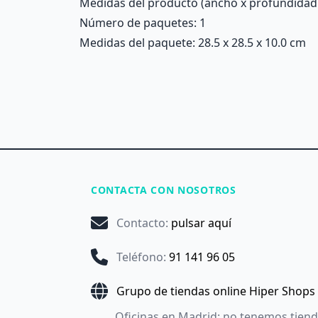
Medidas del producto (ancho x profundidad x 
Número de paquetes: 1
Medidas del paquete: 28.5 x 28.5 x 10.0 cm
CONTACTA CON NOSOTROS
Contacto
:
pulsar aquí
Teléfono
:
91 141 96 05
Grupo de tiendas online Hiper Shops
Oficinas en Madrid: no tenemos tien