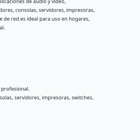
licaciones de audio y video,
dores, consolas, servidores, impresoras,
e de red es ideal para uso en hogares,
al.
 profesional.
olas, servidores, impresoras, switches,