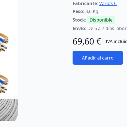
Fabricante
:
Varios C
Peso
: 3,6 Kg
Stock
:
Disponible
Envío
: De 5 a 7 días labo
69,60 €
IVA incluí
Añadir al carro