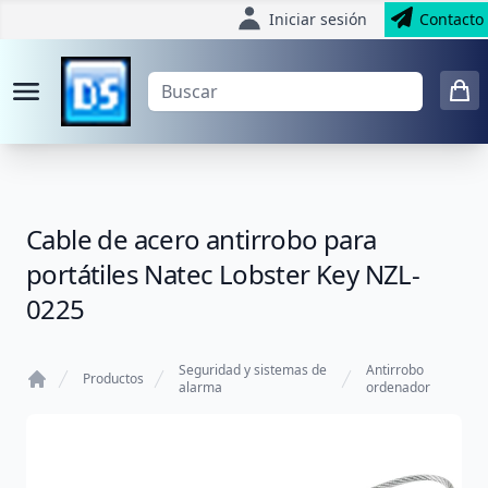
Iniciar sesión
Contacto
Cable de acero antirrobo para
portátiles Natec Lobster Key NZL-
0225
Seguridad y sistemas de
Antirrobo
Productos
alarma
ordenador
Home