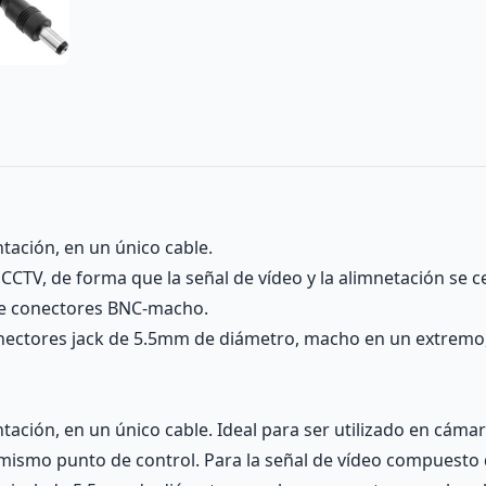
tación, en un único cable.
 CCTV, de forma que la señal de vídeo y la alimnetación se 
de conectores BNC-macho.
onectores jack de 5.5mm de diámetro, macho en un extremo,
tación, en un único cable. Ideal para ser utilizado en cáma
n mismo punto de control. Para la señal de vídeo compuest