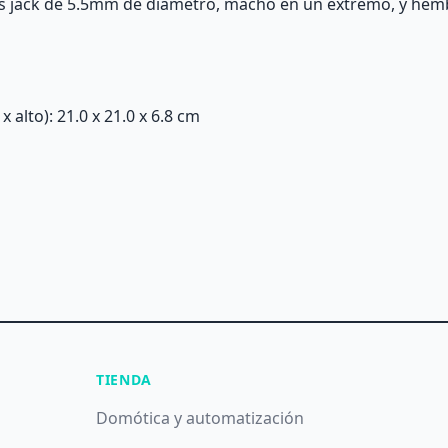
s jack de 5.5mm de diámetro, macho en un extremo, y hembr
alto): 21.0 x 21.0 x 6.8 cm
TIENDA
Domótica y automatización