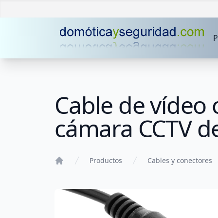
P
Cable de vídeo
cámara CCTV d
Productos
Cables y conectores
Home