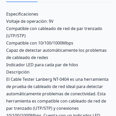
Description
Especificaciones
Voltaje de operación: 9V
Compatible con cableado de red de par trenzado
(UTP/STP)
Compatible con 10/100/1000Mbps
Capaz de detectar automáticamente los problemas
de cableado de redes
Indicador LED para cada par de hilos
Descripción
El Cable Tester Lanberg NT-0404 es una herramienta
de prueba de cableado de red ideal para detectar
automáticamente problemas de conectividad. Esta
herramienta es compatible con cableado de red de
par trenzado (UTP/STP) y conexiones
10/100/1000Mbps. Cuenta con un indicador LED