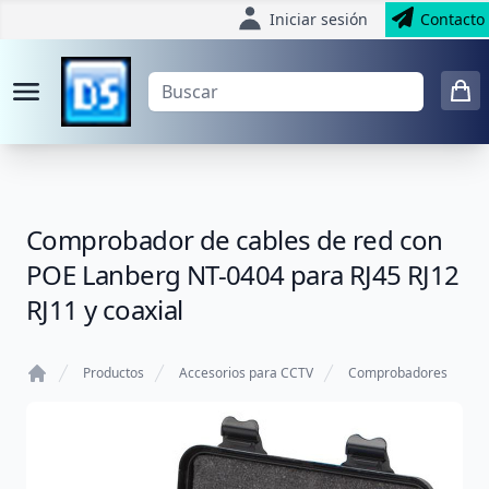
Iniciar sesión
Contacto
Comprobador de cables de red con
POE Lanberg NT-0404 para RJ45 RJ12
RJ11 y coaxial
Productos
Accesorios para CCTV
Comprobadores
Home