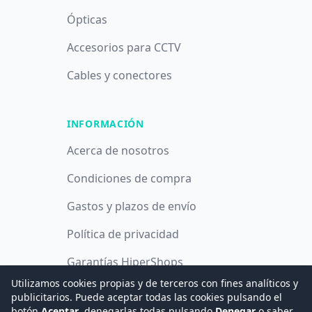
Ópticas
Accesorios para CCTV
Cables y conectores
INFORMACIÓN
Acerca de nosotros
Condiciones de compra
Gastos y plazos de envío
Política de privacidad
Garantías HiperShops
Utilizamos cookies propias y de terceros con fines analíticos y
Política de cookies
publicitarios. Puede aceptar todas las cookies pulsando el
botón
Aceptar
, denegarlas todas pulsando
Denegar
o saber