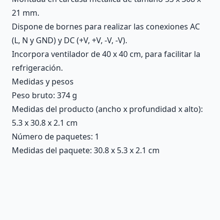
21 mm.
Dispone de bornes para realizar las conexiones AC
(L, N y GND) y DC (+V, +V, -V, -V).
Incorpora ventilador de 40 x 40 cm, para facilitar la
refrigeración.
Medidas y pesos
Peso bruto: 374 g
Medidas del producto (ancho x profundidad x alto):
5.3 x 30.8 x 2.1 cm
Número de paquetes: 1
Medidas del paquete: 30.8 x 5.3 x 2.1 cm