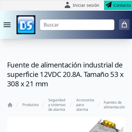
Iniciar sesión
Contacto
Fuente de alimentación industrial de
superficie 12VDC 20.8A. Tamaño 53 x
308 x 21 mm
Seguridad
Accesorios
Fuentes de
Productos
y sistemas
para
alimentación
de alarma
alarma
Home