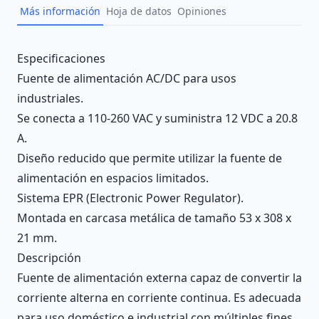
Más información
Hoja de datos
Opiniones
Description
Especificaciones
Fuente de alimentación AC/DC para usos
industriales.
Se conecta a 110-260 VAC y suministra 12 VDC a 20.8
A.
Diseño reducido que permite utilizar la fuente de
alimentación en espacios limitados.
Sistema EPR (Electronic Power Regulator).
Montada en carcasa metálica de tamaño 53 x 308 x
21 mm.
Descripción
Fuente de alimentación externa capaz de convertir la
corriente alterna en corriente continua. Es adecuada
para uso doméstico e industrial con múltiples fines.