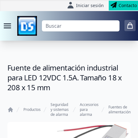
Iniciar sesión
Contacto
Fuente de alimentación industrial
para LED 12VDC 1.5A. Tamaño 18 x
208 x 15 mm
Seguridad
Accesorios
Fuentes de
Productos
y sistemas
para
alimentación
de alarma
alarma
Home