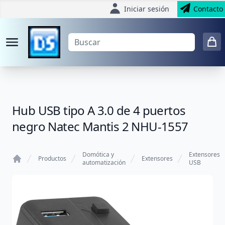
Iniciar sesión
Contacto
Hub USB tipo A 3.0 de 4 puertos
negro Natec Mantis 2 NHU-1557
Domótica y
Extensores
Productos
Extensores
automatización
USB
Home