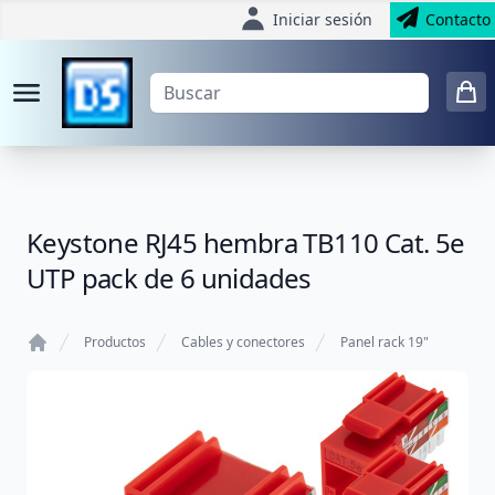
Iniciar sesión
Contacto
Keystone RJ45 hembra TB110 Cat. 5e
UTP pack de 6 unidades
Productos
Cables y conectores
Panel rack 19"
Home