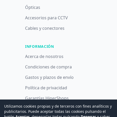
Ópticas
Accesorios para CCTV
Cables y conectores
INFORMACIÓN
Acerca de nosotros
Condiciones de compra
Gastos y plazos de envío
Política de privacidad
Garantías HiperShops
Utilizamos cookies propias y de terceros con fines analíticos y
Política de cookies
publicitarios. Puede aceptar todas las cookies pulsando el
botón
Aceptar
, denegarlas todas pulsando
Denegar
o saber