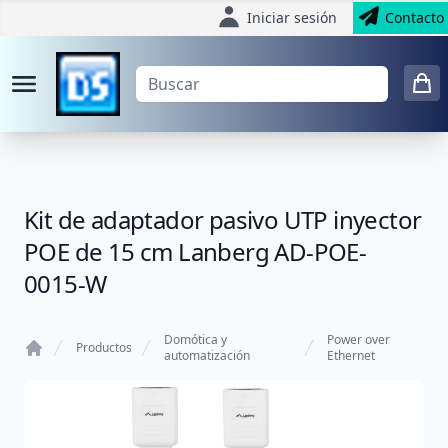
Iniciar sesión
Contacto
Kit de adaptador pasivo UTP inyector
POE de 15 cm Lanberg AD-POE-
0015-W
Domótica y
Power over
Productos
automatización
Ethernet
Home