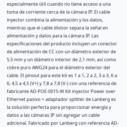
especialmente útil cuando no tiene acceso a una
toma de corriente cerca de la cámara IP. El cable
inyector combina la alimentación y los datos,
mientras que el cable divisor separa la señal en
alimentación y datos para la cámara IP. Las
especificaciones del producto incluyen un conector
de alimentación de CC con un diámetro exterior de
5,5 mm y un diámetro interior de 2,1 mm, así como
cobre puro AWG24 para el diámetro exterior del
cable. El pinout para este kit es 1 a 1, 2 a 2, 3 a 3, 6 a
6, 4,5 a 4,5 (V+) y 7,8 a 7,8 (V-) con una referencia de
fabricante AD-POE-0015-W Kit inyector Power over
Ethernet pasivo + adaptador splitter de Lanberg es
la solución perfecta para proporcionar energía y
datos a las cámaras IP sin agregar un cable
adicional. Fabricado por Lanberg con referencia AD-