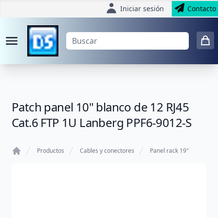
Iniciar sesión
Contacto
Patch panel 10" blanco de 12 RJ45
Cat.6 FTP 1U Lanberg PPF6-9012-S
Productos
Cables y conectores
Panel rack 19"
Home