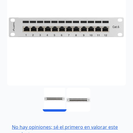
No hay opiniones; sé el primero en valorar este