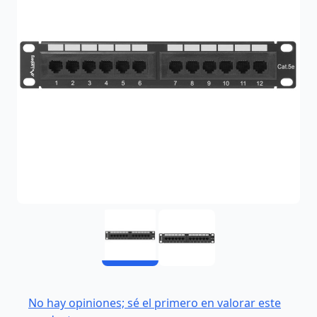
No hay opiniones; sé el primero en valorar este