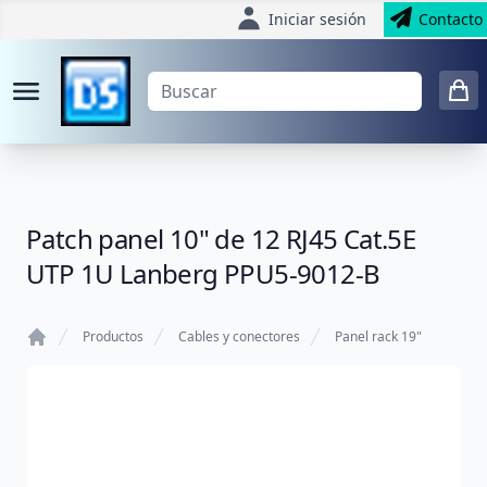
Iniciar sesión
Contacto
Patch panel 10" de 12 RJ45 Cat.5E
UTP 1U Lanberg PPU5-9012-B
Productos
Cables y conectores
Panel rack 19"
Home