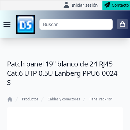
Iniciar sesión
Contacto
Patch panel 19" blanco de 24 RJ45
Cat.6 UTP 0.5U Lanberg PPU6-0024-
S
Productos
Cables y conectores
Panel rack 19"
Home