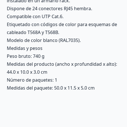
instalado en un armario rack.
Dispone de 24 conectores RJ45 hembra.
Compatible con UTP Cat.6.
Etiquetado con códigos de color para esquemas de
cableado T568A y T568B.
Modelo de color blanco (RAL7035).
Medidas y pesos
Peso bruto: 740 g
Medidas del producto (ancho x profundidad x alto):
44.0 x 10.0 x 3.0 cm
Número de paquetes: 1
Medidas del paquete: 50.0 x 11.5 x 5.0 cm