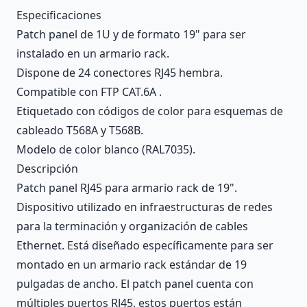
Description
Especificaciones
Patch panel de 1U y de formato 19" para ser
instalado en un armario rack.
Dispone de 24 conectores RJ45 hembra.
Compatible con FTP CAT.6A .
Etiquetado con códigos de color para esquemas de
cableado T568A y T568B.
Modelo de color blanco (RAL7035).
Descripción
Patch panel RJ45 para armario rack de 19".
Dispositivo utilizado en infraestructuras de redes
para la terminación y organización de cables
Ethernet. Está diseñado específicamente para ser
montado en un armario rack estándar de 19
pulgadas de ancho. El patch panel cuenta con
múltiples puertos RJ45, estos puertos están