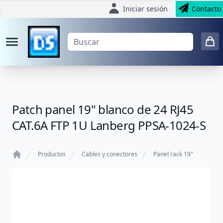
Iniciar sesión
Contacto
Patch panel 19" blanco de 24 RJ45
CAT.6A FTP 1U Lanberg PPSA-1024-S
Productos
Cables y conectores
Panel rack 19"
Home