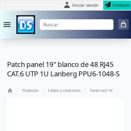
Iniciar sesión
Contacto
Patch panel 19" blanco de 48 RJ45
CAT.6 UTP 1U Lanberg PPU6-1048-S
Productos
Cables y conectores
Panel rack 19"
Home