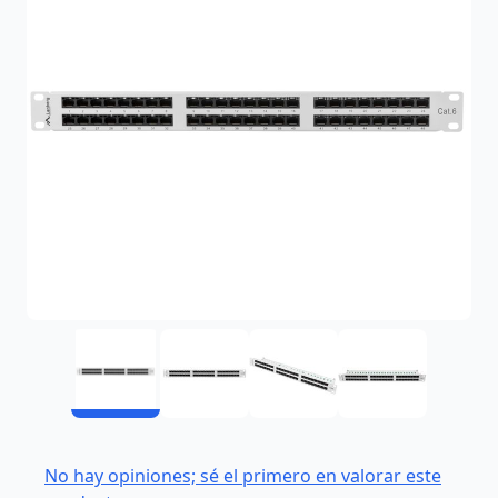
No hay opiniones; sé el primero en valorar este