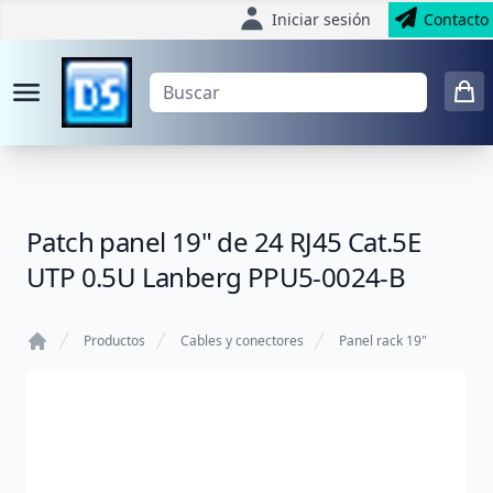
Iniciar sesión
Contacto
Patch panel 19" de 24 RJ45 Cat.5E
UTP 0.5U Lanberg PPU5-0024-B
Productos
Cables y conectores
Panel rack 19"
Home