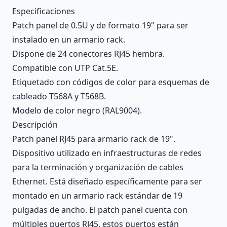
Description
Especificaciones
Patch panel de 0.5U y de formato 19" para ser
instalado en un armario rack.
Dispone de 24 conectores RJ45 hembra.
Compatible con UTP Cat.5E.
Etiquetado con códigos de color para esquemas de
cableado T568A y T568B.
Modelo de color negro (RAL9004).
Descripción
Patch panel RJ45 para armario rack de 19".
Dispositivo utilizado en infraestructuras de redes
para la terminación y organización de cables
Ethernet. Está diseñado específicamente para ser
montado en un armario rack estándar de 19
pulgadas de ancho. El patch panel cuenta con
múltiples puertos RJ45, estos puertos están