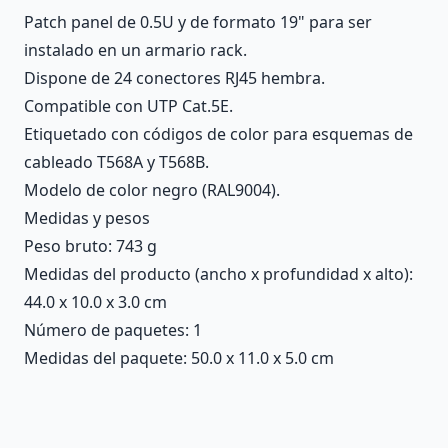
Patch panel de 0.5U y de formato 19" para ser
instalado en un armario rack.
Dispone de 24 conectores RJ45 hembra.
Compatible con UTP Cat.5E.
Etiquetado con códigos de color para esquemas de
cableado T568A y T568B.
Modelo de color negro (RAL9004).
Medidas y pesos
Peso bruto: 743 g
Medidas del producto (ancho x profundidad x alto):
44.0 x 10.0 x 3.0 cm
Número de paquetes: 1
Medidas del paquete: 50.0 x 11.0 x 5.0 cm