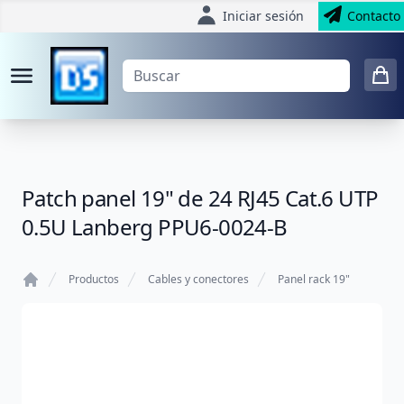
Iniciar sesión
Contacto
Patch panel 19" de 24 RJ45 Cat.6 UTP
0.5U Lanberg PPU6-0024-B
Productos
Cables y conectores
Panel rack 19"
Home