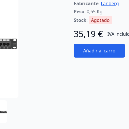
Fabricante
:
Lanberg
Peso
: 0,65 Kg
Stock
:
Agotado
35,19 €
IVA incluí
Añadir al carro