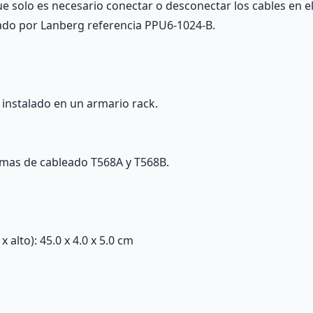
ue solo es necesario conectar o desconectar los cables en e
icado por Lanberg referencia PPU6-1024-B.
 instalado en un armario rack.
emas de cableado T568A y T568B.
alto): 45.0 x 4.0 x 5.0 cm