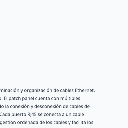
erminación y organización de cables Ethernet.
 El patch panel cuenta con múltiples
ando la conexión y desconexión de cables de
 Cada puerto RJ45 se conecta a un cable
estión ordenada de los cables y facilita los