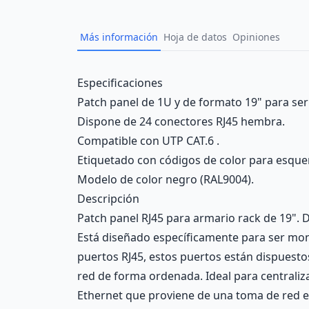
Más información
Hoja de datos
Opiniones
Description
Especificaciones
Patch panel de 1U y de formato 19" para ser
Dispone de 24 conectores RJ45 hembra.
Compatible con UTP CAT.6 .
Etiquetado con códigos de color para esqu
Modelo de color negro (RAL9004).
Descripción
Patch panel RJ45 para armario rack de 19". D
Está diseñado específicamente para ser mon
puertos RJ45, estos puertos están dispuestos 
red de forma ordenada. Ideal para centraliza
Ethernet que proviene de una toma de red en 