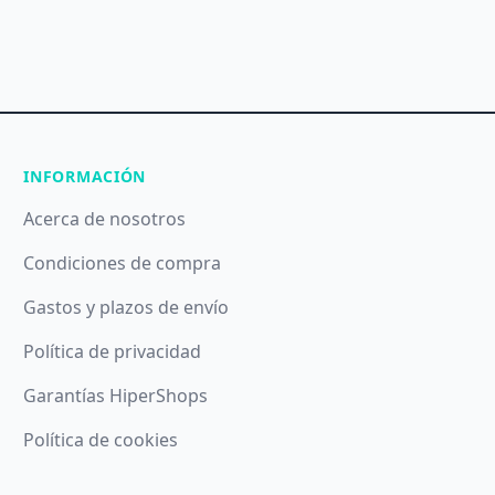
INFORMACIÓN
Acerca de nosotros
Condiciones de compra
Gastos y plazos de envío
Política de privacidad
Garantías HiperShops
Política de cookies