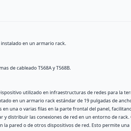
 instalado en un armario rack.
emas de cableado T568A y T568B.
ispositivo utilizado en infraestructuras de redes para la t
tado en un armario rack estándar de 19 pulgadas de ancho.
en una o varias filas en la parte frontal del panel, facilit
r y distribuir las conexiones de red en un entorno de rack.
la pared o de otros dispositivos de red. Esto permite una g