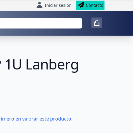
Iniciar sesión
Contacto
P 1U Lanberg
rimero en valorar este producto.