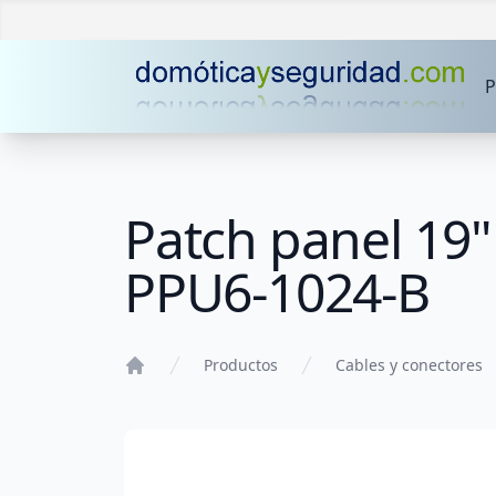
P
Patch panel 19"
PPU6-1024-B
Productos
Cables y conectores
Home