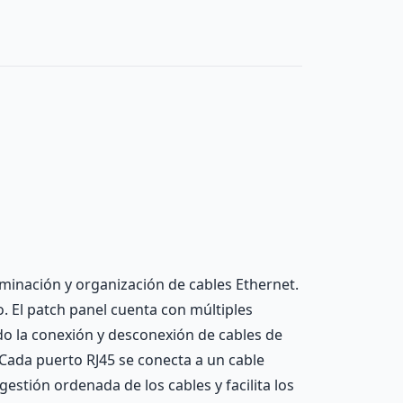
erminación y organización de cables Ethernet.
 El patch panel cuenta con múltiples
ando la conexión y desconexión de cables de
 Cada puerto RJ45 se conecta a un cable
estión ordenada de los cables y facilita los