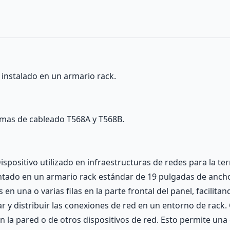
 instalado en un armario rack.
emas de cableado T568A y T568B.
ispositivo utilizado en infraestructuras de redes para la t
tado en un armario rack estándar de 19 pulgadas de ancho.
en una o varias filas en la parte frontal del panel, facilit
r y distribuir las conexiones de red en un entorno de rack.
la pared o de otros dispositivos de red. Esto permite una g