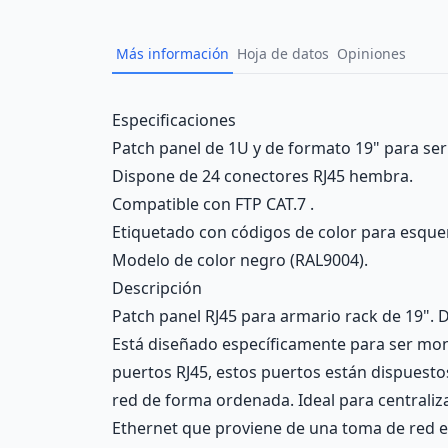
Más información
Hoja de datos
Opiniones
Description
Especificaciones
Patch panel de 1U y de formato 19" para ser
Dispone de 24 conectores RJ45 hembra.
Compatible con FTP CAT.7 .
Etiquetado con códigos de color para esqu
Modelo de color negro (RAL9004).
Descripción
Patch panel RJ45 para armario rack de 19". D
Está diseñado específicamente para ser mon
puertos RJ45, estos puertos están dispuestos 
red de forma ordenada. Ideal para centraliza
Ethernet que proviene de una toma de red en 