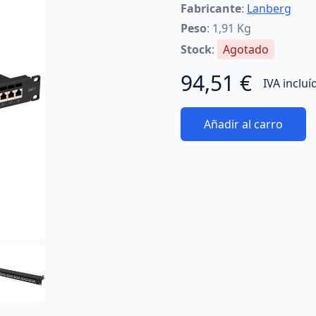
Fabricante
:
Lanberg
Peso
: 1,91 Kg
Stock
:
Agotado
94,51 €
IVA incluí
Añadir al carro