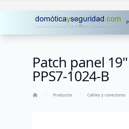
P
Patch panel 19"
PPS7-1024-B
Productos
Cables y conectores
Home