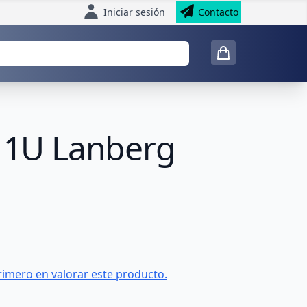
Iniciar sesión
Contacto
P 1U Lanberg
rimero en valorar este producto.