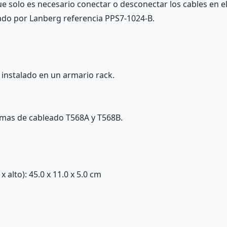
ue solo es necesario conectar o desconectar los cables en e
cado por Lanberg referencia PPS7-1024-B.
 instalado en un armario rack.
emas de cableado T568A y T568B.
alto): 45.0 x 11.0 x 5.0 cm