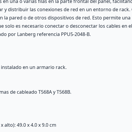
en una o varias filas en la parte frontal del panel, facilit
r y distribuir las conexiones de red en un entorno de rack.
la pared o de otros dispositivos de red. Esto permite una g
ue solo es necesario conectar o desconectar los cables en e
icado por Lanberg referencia PPU5-2048-B.
 instalado en un armario rack.
emas de cableado T568A y T568B.
alto): 49.0 x 4.0 x 9.0 cm