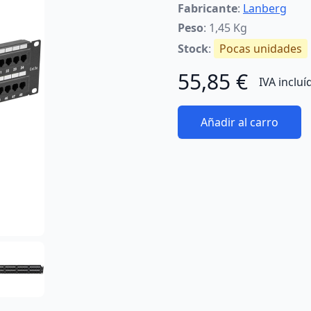
Fabricante
:
Lanberg
Peso
: 1,45 Kg
Stock
:
Pocas unidades
55,85 €
IVA incluí
Añadir al carro