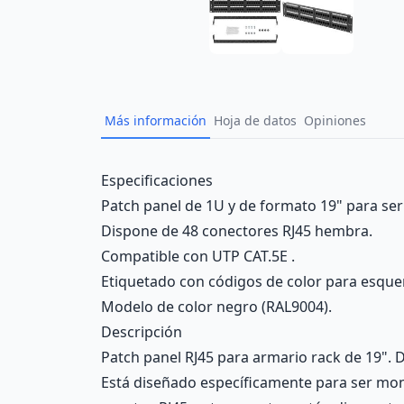
Más información
Hoja de datos
Opiniones
Description
Especificaciones
Patch panel de 1U y de formato 19" para ser
Dispone de 48 conectores RJ45 hembra.
Compatible con UTP CAT.5E .
Etiquetado con códigos de color para esqu
Modelo de color negro (RAL9004).
Descripción
Patch panel RJ45 para armario rack de 19". D
Está diseñado específicamente para ser mon