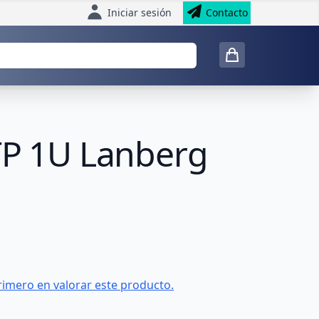
Iniciar sesión
Contacto
UTP 1U Lanberg
rimero en valorar este producto.