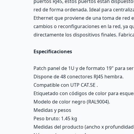
puertos RJ45, estos puertos están dispuestos 
red de forma ordenada. Ideal para centraliza
Ethernet que proviene de una toma de red en 
cambios o reconfiguraciones en la red, ya q
directamente los dispositivos finales. Fabr
Especificaciones
Patch panel de 1U y de formato 19" para ser
Dispone de 48 conectores RJ45 hembra.
Compatible con UTP CAT.5E .
Etiquetado con códigos de color para esqu
Modelo de color negro (RAL9004).
Medidas y pesos
Peso bruto: 1.45 kg
Medidas del producto (ancho x profundidad x 