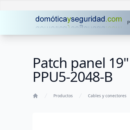
P
Patch panel 19
PPU5-2048-B
Productos
Cables y conectores
Home