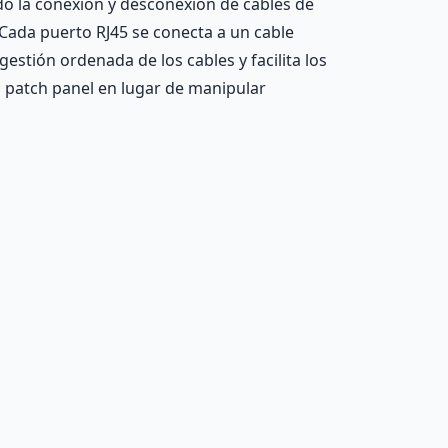
ando la conexión y desconexión de cables de
 Cada puerto RJ45 se conecta a un cable
estión ordenada de los cables y facilita los
l patch panel en lugar de manipular