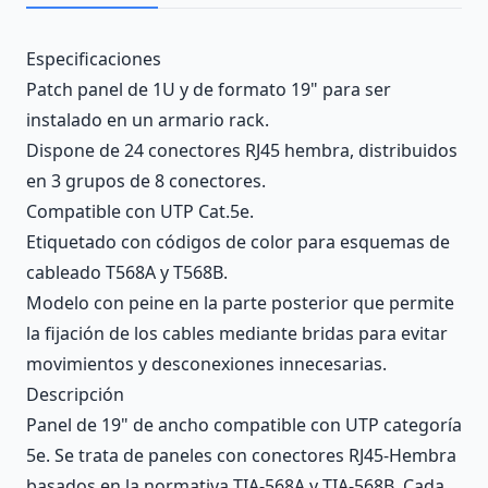
Description
Especificaciones
Patch panel de 1U y de formato 19" para ser
instalado en un armario rack.
Dispone de 24 conectores RJ45 hembra, distribuidos
en 3 grupos de 8 conectores.
Compatible con UTP Cat.5e.
Etiquetado con códigos de color para esquemas de
cableado T568A y T568B.
Modelo con peine en la parte posterior que permite
la fijación de los cables mediante bridas para evitar
movimientos y desconexiones innecesarias.
Descripción
Panel de 19" de ancho compatible con UTP categoría
5e. Se trata de paneles con conectores RJ45-Hembra
basados en la normativa TIA-568A y TIA-568B. Cada