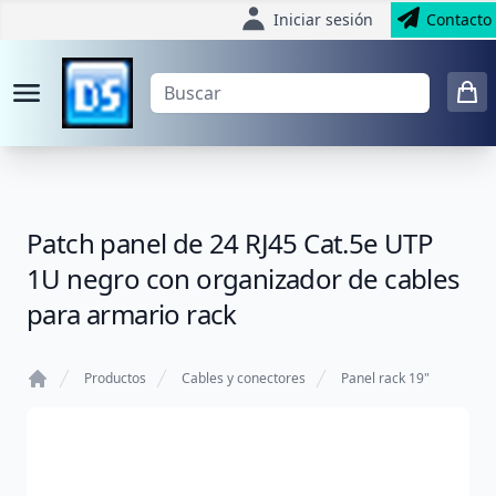
Iniciar sesión
Contacto
Patch panel de 24 RJ45 Cat.5e UTP
1U negro con organizador de cables
para armario rack
Productos
Cables y conectores
Panel rack 19"
Home