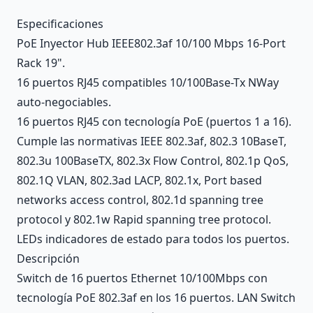
Description
Especificaciones
PoE Inyector Hub IEEE802.3af 10/100 Mbps 16-Port
Rack 19".
16 puertos RJ45 compatibles 10/100Base-Tx NWay
auto-negociables.
16 puertos RJ45 con tecnología PoE (puertos 1 a 16).
Cumple las normativas IEEE 802.3af, 802.3 10BaseT,
802.3u 100BaseTX, 802.3x Flow Control, 802.1p QoS,
802.1Q VLAN, 802.3ad LACP, 802.1x, Port based
networks access control, 802.1d spanning tree
protocol y 802.1w Rapid spanning tree protocol.
LEDs indicadores de estado para todos los puertos.
Descripción
Switch de 16 puertos Ethernet 10/100Mbps con
tecnología PoE 802.3af en los 16 puertos. LAN Switch