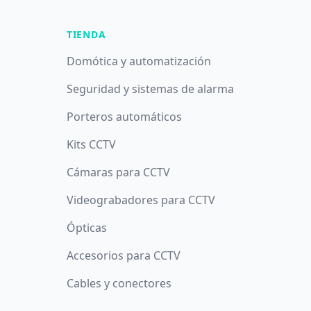
TIENDA
Domótica y automatización
Seguridad y sistemas de alarma
Porteros automáticos
Kits CCTV
Cámaras para CCTV
Videograbadores para CCTV
Ópticas
Accesorios para CCTV
Cables y conectores