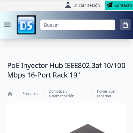
Iniciar sesión
Contacto
PoE Inyector Hub IEEE802.3af 10/100
Mbps 16-Port Rack 19"
Domótica y
Power over
Productos
automatización
Ethernet
Home