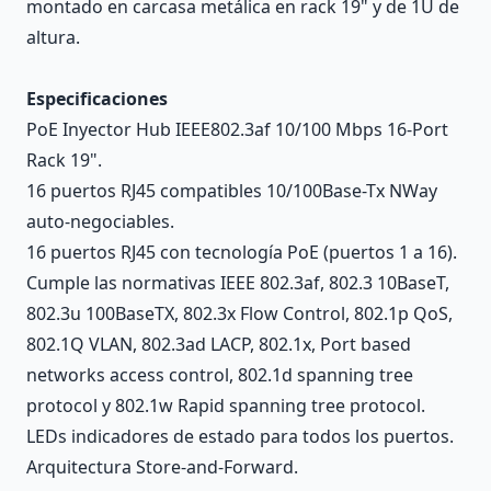
montado en carcasa metálica en rack 19" y de 1U de
altura.
Especificaciones
PoE Inyector Hub IEEE802.3af 10/100 Mbps 16-Port
Rack 19".
16 puertos RJ45 compatibles 10/100Base-Tx NWay
auto-negociables.
16 puertos RJ45 con tecnología PoE (puertos 1 a 16).
Cumple las normativas IEEE 802.3af, 802.3 10BaseT,
802.3u 100BaseTX, 802.3x Flow Control, 802.1p QoS,
802.1Q VLAN, 802.3ad LACP, 802.1x, Port based
networks access control, 802.1d spanning tree
protocol y 802.1w Rapid spanning tree protocol.
LEDs indicadores de estado para todos los puertos.
Arquitectura Store-and-Forward.