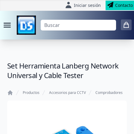
Iniciar sesión
Contacto
Set Herramienta Lanberg Network
Universal y Cable Tester
Productos
Accesorios para CCTV
Comprobadores
Home