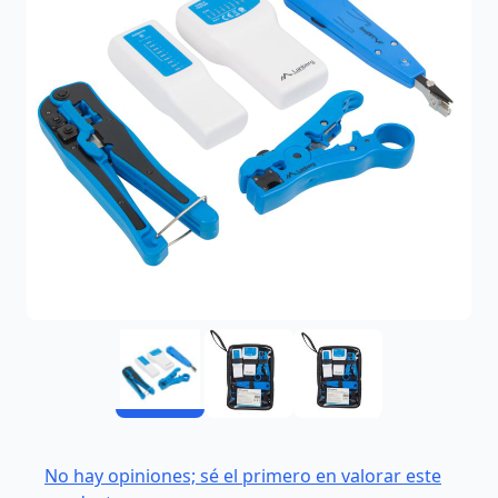
No hay opiniones; sé el primero en valorar este