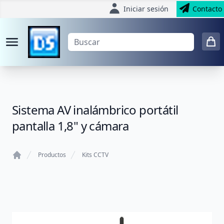
Iniciar sesión
Contacto
Sistema AV inalámbrico portátil
pantalla 1,8" y cámara
Productos
Kits CCTV
Home