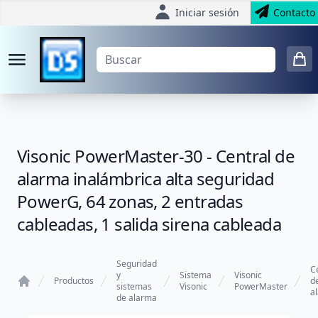
Iniciar sesión
Contacto
Visonic PowerMaster-30 - Central de
alarma inalámbrica alta seguridad
PowerG, 64 zonas, 2 entradas
cableadas, 1 salida sirena cableada
Seguridad
C
y
Sistema
Visonic
Productos
d
sistemas
Visonic
PowerMaster
a
Home
de alarma