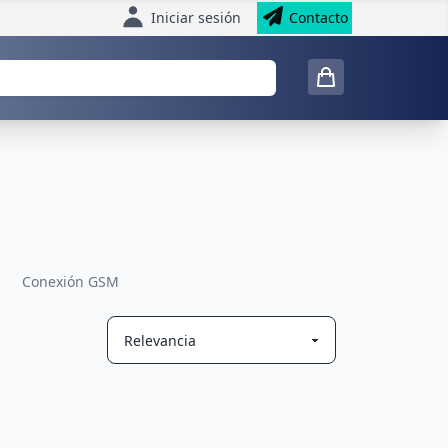
Iniciar sesión
Contacto
Conexión GSM