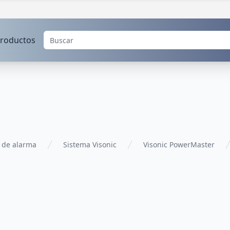
roductos
 de alarma
Sistema Visonic
Visonic PowerMaster