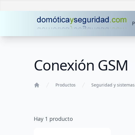
P
Conexión GSM
Productos
Seguridad y sistemas
Home
Hay
1
producto